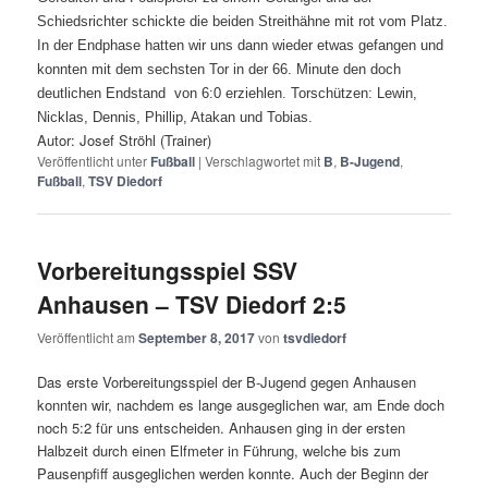
Schiedsrichter schickte die beiden Streithähne mit rot vom Platz.
In der Endphase hatten wir uns dann wieder etwas gefangen und
konnten mit dem sechsten Tor in der 66. Minute den doch
deutlichen Endstand von 6:0 erziehlen. Torschützen: Lewin,
Nicklas, Dennis, Phillip, Atakan und Tobias.
Autor: Josef Ströhl (Trainer)
Veröffentlicht unter
Fußball
|
Verschlagwortet mit
B
,
B-Jugend
,
Fußball
,
TSV Diedorf
Vorbereitungsspiel SSV
Anhausen – TSV Diedorf 2:5
Veröffentlicht am
September 8, 2017
von
tsvdiedorf
Das erste Vorbereitungsspiel der B-Jugend gegen Anhausen
konnten wir, nachdem es lange ausgeglichen war, am Ende doch
noch 5:2 für uns entscheiden. Anhausen ging in der ersten
Halbzeit durch einen Elfmeter in Führung, welche bis zum
Pausenpfiff ausgeglichen werden konnte. Auch der Beginn der