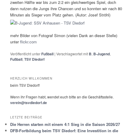
zweiten Hälfte war bis zum 2:2 ein gleichwertiges Spiel, doch
dann nutzen die Jungs ihre Chancen und so konnten wir nach 80
Minuten als Sieger vom Platz gehen. (Autor: Josef Ströhl)
mehr Bilder von Fotograf Simon (vielen Dank an dieser Stelle)
unter
flickr.com
Veröffentlicht unter
Fußball
|
Verschlagwortet mit
B
,
B-Jugend
,
Fußball
,
TSV Diedorf
HERZLICH WILLKOMMEN
beim TSV Diedorf!
Wenn ihr Fragen habt, wendet euch bitte an die Geschäftsstelle.
verein@tsvdiedorf.de
LETZTE BEITRÄGE
Die Herren starten mit einem 4:1 Sieg in die Saison 2026/27
DFB-Fortbildung beim TSV Diedorf: Eine Investition in die