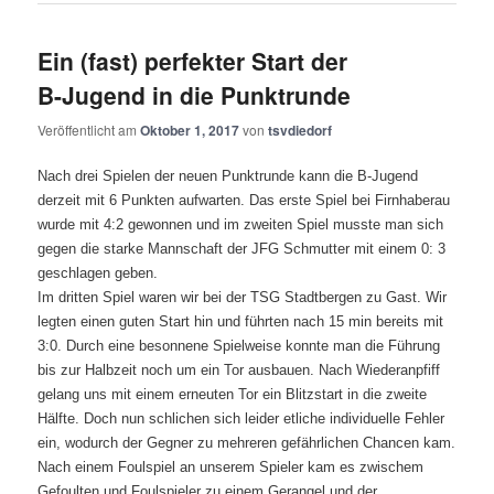
Ein (fast) perfekter Start der
B-Jugend in die Punktrunde
Veröffentlicht am
Oktober 1, 2017
von
tsvdiedorf
Nach drei Spielen der neuen Punktrunde kann die B-Jugend
derzeit mit 6 Punkten aufwarten. Das erste Spiel bei Firnhaberau
wurde mit 4:2 gewonnen und im zweiten Spiel musste man sich
gegen die starke Mannschaft der JFG Schmutter mit einem 0: 3
geschlagen geben.
Im dritten Spiel waren wir bei der TSG Stadtbergen zu Gast. Wir
legten einen guten Start hin und führten nach 15 min bereits mit
3:0. Durch eine besonnene Spielweise konnte man die Führung
bis zur Halbzeit noch um ein Tor ausbauen. Nach Wiederanpfiff
gelang uns mit einem erneuten Tor ein Blitzstart in die zweite
Hälfte. Doch nun schlichen sich leider etliche individuelle Fehler
ein, wodurch der Gegner zu mehreren gefährlichen Chancen kam.
Nach einem Foulspiel an unserem Spieler kam es zwischem
Gefoulten und Foulspieler zu einem Gerangel und der