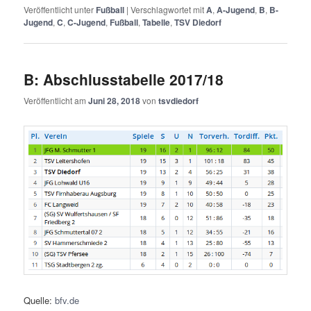
Veröffentlicht unter
Fußball
|
Verschlagwortet mit
A
,
A-Jugend
,
B
,
B-
Jugend
,
C
,
C-Jugend
,
Fußball
,
Tabelle
,
TSV Diedorf
B: Abschlusstabelle 2017/18
Veröffentlicht am
Juni 28, 2018
von
tsvdiedorf
Quelle:
bfv.de