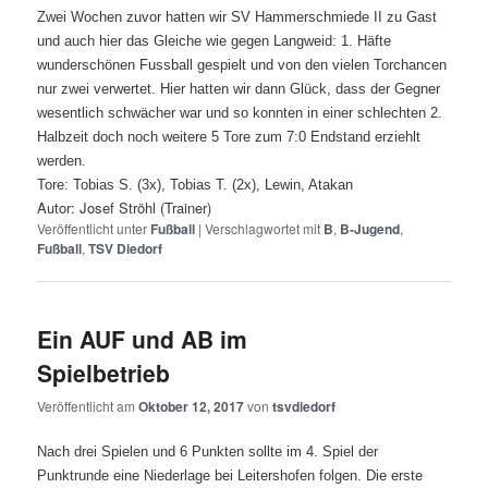
Zwei Wochen zuvor hatten wir SV Hammerschmiede II zu Gast
und auch hier das Gleiche wie gegen Langweid: 1. Häfte
wunderschönen Fussball gespielt und von den vielen Torchancen
nur zwei verwertet. Hier hatten wir dann Glück, dass der Gegner
wesentlich schwächer war und so konnten in einer schlechten 2.
Halbzeit doch noch weitere 5 Tore zum 7:0 Endstand erziehlt
werden.
Tore: Tobias S. (3x), Tobias T. (2x), Lewin, Atakan
Autor: Josef Ströhl (Trainer)
Veröffentlicht unter
Fußball
|
Verschlagwortet mit
B
,
B-Jugend
,
Fußball
,
TSV Diedorf
Ein AUF und AB im
Spielbetrieb
Veröffentlicht am
Oktober 12, 2017
von
tsvdiedorf
Nach drei Spielen und 6 Punkten sollte im 4. Spiel der
Punktrunde eine Niederlage bei Leitershofen folgen. Die erste