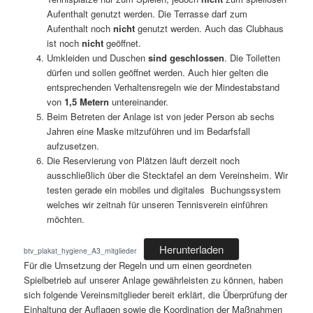
Aufenthalt genutzt werden. Die Terrasse darf zum
Aufenthalt noch
nicht
genutzt werden. Auch das Clubhaus
ist noch
nicht
geöffnet.
Umkleiden und Duschen
sind geschlossen
. Die Toiletten
dürfen und sollen geöffnet werden. Auch hier gelten die
entsprechenden Verhaltensregeln wie der Mindestabstand
von
1,5 Metern
untereinander.
Beim Betreten der Anlage ist von jeder Person ab sechs
Jahren eine Maske mitzuführen und im Bedarfsfall
aufzusetzen.
Die Reservierung von Plätzen läuft derzeit noch
ausschließlich über die Stecktafel an dem Vereinsheim. Wir
testen gerade ein mobiles und digitales Buchungssystem
welches wir zeitnah für unseren Tennisverein einführen
möchten.
Herunterladen
btv_plakat_hygiene_A3_mitglieder
Für die Umsetzung der Regeln und um einen geordneten
Spielbetrieb auf unserer Anlage gewährleisten zu können, haben
sich folgende Vereinsmitglieder bereit erklärt, die Überprüfung der
Einhaltung der Auflagen sowie die Koordination der Maßnahmen