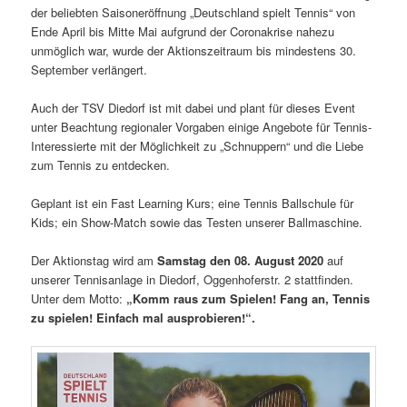
der beliebten Saisoneröffnung „Deutschland spielt Tennis“ von
Ende April bis Mitte Mai aufgrund der Coronakrise nahezu
unmöglich war, wurde der Aktionszeitraum bis mindestens 30.
September verlängert.
Auch der TSV Diedorf ist mit dabei und plant für dieses Event
unter Beachtung regionaler Vorgaben einige Angebote für Tennis-
Interessierte mit der Möglichkeit zu „Schnuppern“ und die Liebe
zum Tennis zu entdecken.
Geplant ist ein Fast Learning Kurs; eine Tennis Ballschule für
Kids; ein Show-Match sowie das Testen unserer Ballmaschine.
Der Aktionstag wird am
Samstag den 08. August 2020
auf
unserer Tennisanlage in Diedorf, Oggenhoferstr. 2 stattfinden.
Unter dem Motto:
„Komm raus zum Spielen! Fang an, Tennis
zu spielen! Einfach mal ausprobieren!“.