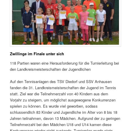
Zwillinge im Finale unter sich
118 Partien waren eine Herausforderung für die Turnierleitung bei
den Landkreismeisterschaften der Jugendlichen
Auf den Tennisanlagen des TSV Diedorf und SSV Anhausen
fanden die 31. Landkreismeisterschaften der Jugend im Tennis
statt. Ziel war die Teilnehmerzahl von 40 Kindern aus dem
Vorjahr zu steigern, um möglichst ausgewogene Konkurrenzen
spielen zu können. Es wurde viel geworben, sodass
schlussendlich 83 Kinder und Jugendliche im Alter von 8 bis 18
Jahren teilnahmen, davon 13 Mädchen. Aufgrund der zu geringen
Teilnehmerzahl bei den Mädchen U18 und U14 kamen diese
Konkurrenzen wieder nicht zustande. Turnierplan wurde stets