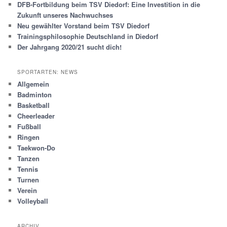
DFB-Fortbildung beim TSV Diedorf: Eine Investition in die
Zukunft unseres Nachwuchses
Neu gewählter Vorstand beim TSV Diedorf
Trainingsphilosophie Deutschland in Diedorf
Der Jahrgang 2020/21 sucht dich!
SPORTARTEN: NEWS
Allgemein
Badminton
Basketball
Cheerleader
Fußball
Ringen
Taekwon-Do
Tanzen
Tennis
Turnen
Verein
Volleyball
ARCHIV