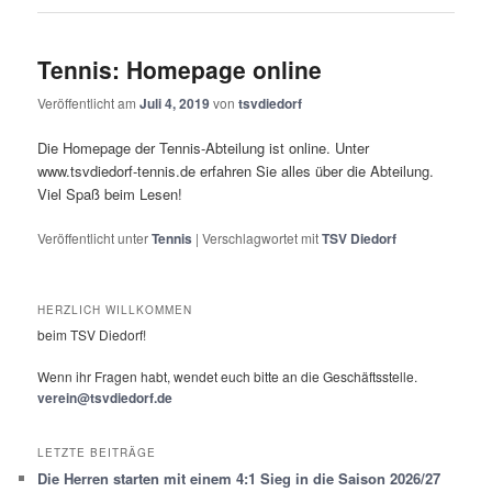
Tennis: Homepage online
Veröffentlicht am
Juli 4, 2019
von
tsvdiedorf
Die Homepage der Tennis-Abteilung ist online. Unter
www.tsvdiedorf-tennis.de erfahren Sie alles über die Abteilung.
Viel Spaß beim Lesen!
Veröffentlicht unter
Tennis
|
Verschlagwortet mit
TSV Diedorf
HERZLICH WILLKOMMEN
beim TSV Diedorf!
Wenn ihr Fragen habt, wendet euch bitte an die Geschäftsstelle.
verein@tsvdiedorf.de
LETZTE BEITRÄGE
Die Herren starten mit einem 4:1 Sieg in die Saison 2026/27