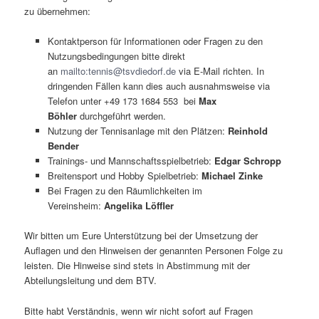
zu übernehmen:
Kontaktperson für Informationen oder Fragen zu den
Nutzungsbedingungen bitte direkt
an
mailto:tennis@tsvdiedorf.de
via E-Mail richten. In
dringenden Fällen kann dies auch ausnahmsweise via
Telefon unter +49 173 1684 553 bei
Max
Böhler
durchgeführt werden.
Nutzung der Tennisanlage mit den Plätzen:
Reinhold
Bender
Trainings- und Mannschaftsspielbetrieb:
Edgar Schropp
Breitensport und Hobby Spielbetrieb:
Michael Zinke
Bei Fragen zu den Räumlichkeiten im
Vereinsheim:
Angelika Löffler
Wir bitten um Eure Unterstützung bei der Umsetzung der
Auflagen und den Hinweisen der genannten Personen Folge zu
leisten. Die Hinweise sind stets in Abstimmung mit der
Abteilungsleitung und dem BTV.
Bitte habt Verständnis, wenn wir nicht sofort auf Fragen