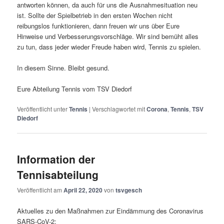
antworten können, da auch für uns die Ausnahmesituation neu
ist. Sollte der Spielbetrieb in den ersten Wochen nicht
reibungslos funktionieren, dann freuen wir uns über Eure
Hinweise und Verbesserungsvorschläge. Wir sind bemüht alles
zu tun, dass jeder wieder Freude haben wird, Tennis zu spielen.
In diesem Sinne. Bleibt gesund.
Eure Abteilung Tennis vom TSV Diedorf
Veröffentlicht unter
Tennis
|
Verschlagwortet mit
Corona
,
Tennis
,
TSV
Diedorf
Information der
Tennisabteilung
Veröffentlicht am
April 22, 2020
von
tsvgesch
Aktuelles zu den Maßnahmen zur Eindämmung des Coronavirus
SARS-CoV-2: