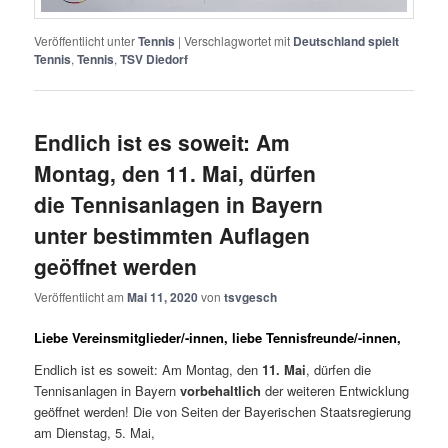
Veröffentlicht unter
Tennis
|
Verschlagwortet mit
Deutschland spielt
Tennis
,
Tennis
,
TSV Diedorf
Endlich ist es soweit: Am
Montag, den 11. Mai, dürfen
die Tennisanlagen in Bayern
unter bestimmten Auflagen
geöffnet werden
Veröffentlicht am
Mai 11, 2020
von
tsvgesch
Liebe Vereinsmitglieder/-innen, liebe Tennisfreunde/-innen,
Endlich ist es soweit: Am Montag, den
11. Mai
, dürfen die
Tennisanlagen in Bayern
vorbehaltlich
der weiteren Entwicklung
geöffnet werden! Die von Seiten der Bayerischen Staatsregierung
am Dienstag, 5. Mai,