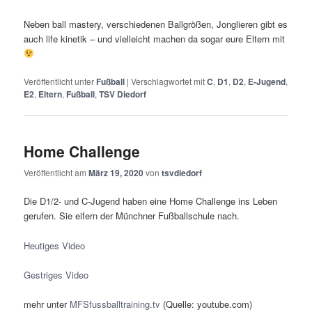
Neben ball mastery, verschiedenen Ballgrößen, Jonglieren gibt es
auch life kinetik – und vielleicht machen da sogar eure Eltern mit
Veröffentlicht unter
Fußball
|
Verschlagwortet mit
C
,
D1
,
D2
,
E-Jugend
,
E2
,
Eltern
,
Fußball
,
TSV Diedorf
Home Challenge
Veröffentlicht am
März 19, 2020
von
tsvdiedorf
Die D1/2- und C-Jugend haben eine Home Challenge ins Leben
gerufen. Sie eifern der Münchner Fußballschule nach.
Heutiges Video
Gestriges Video
mehr unter
MFSfussballtraining.tv
(Quelle: youtube.com)