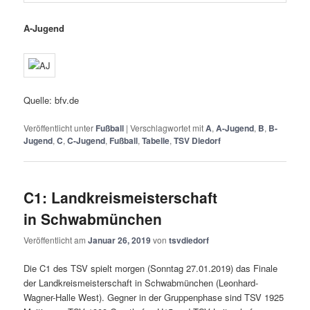
A-Jugend
Quelle: bfv.de
Veröffentlicht unter
Fußball
|
Verschlagwortet mit
A
,
A-Jugend
,
B
,
B-
Jugend
,
C
,
C-Jugend
,
Fußball
,
Tabelle
,
TSV Diedorf
C1: Landkreismeisterschaft
in Schwabmünchen
Veröffentlicht am
Januar 26, 2019
von
tsvdiedorf
Die C1 des TSV spielt morgen (Sonntag 27.01.2019) das Finale
der Landkreismeisterschaft in Schwabmünchen (Leonhard-
Wagner-Halle West). Gegner in der Gruppenphase sind TSV 1925