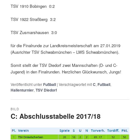
TSV 1910 Bobingen 0:2
TSV 1922 Straßberg 3:2
TSV Zusmarshausen 3:0
für die Finalrunde zur Landkreismeisterschaft am 27.01.2019
(Ausrichter TSV Schwabmünchen – LWS Schwabmünchen).
Somit stellt der TSV Diedorf zwei Mannschaften (D- und C-
Jugend) in den Finalrunden. Herzlichen Glückwunsch, Jungs!
Veröffentlicht unter
Fußball
|
Verschlagwortet mit
C
,
Fußball
,
Hallenturnier
,
TSV Diedorf
BILD
C: Abschlusstabelle 2017/18