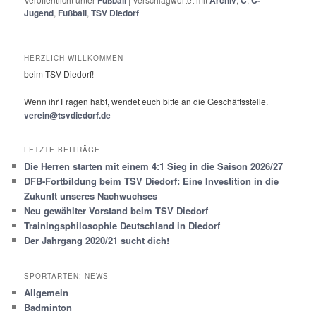
Fußball
Archiv
C
C-
Jugend
,
Fußball
,
TSV Diedorf
HERZLICH WILLKOMMEN
beim TSV Diedorf!
Wenn ihr Fragen habt, wendet euch bitte an die Geschäftsstelle.
verein@tsvdiedorf.de
LETZTE BEITRÄGE
Die Herren starten mit einem 4:1 Sieg in die Saison 2026/27
DFB-Fortbildung beim TSV Diedorf: Eine Investition in die
Zukunft unseres Nachwuchses
Neu gewählter Vorstand beim TSV Diedorf
Trainingsphilosophie Deutschland in Diedorf
Der Jahrgang 2020/21 sucht dich!
SPORTARTEN: NEWS
Allgemein
Badminton