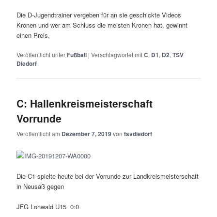
Die D-Jugendtrainer vergeben für an sie geschickte Videos
Kronen und wer am Schluss die meisten Kronen hat, gewinnt
einen Preis.
Veröffentlicht unter
Fußball
|
Verschlagwortet mit
C
,
D1
,
D2
,
TSV
Diedorf
C: Hallenkreismeisterschaft
Vorrunde
Veröffentlicht am
Dezember 7, 2019
von
tsvdiedorf
Die C1 spielte heute bei der Vorrunde zur Landkreismeisterschaft
in Neusäß gegen
JFG Lohwald U15 0:0