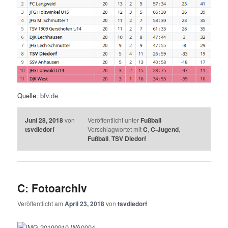
Quelle:
bfv.de
Juni 28, 2018
von
Veröffentlicht unter
Fußball
tsvdiedorf
Verschlagwortet mit
C
,
C-Jugend
,
Fußball
,
TSV Diedorf
C: Fotoarchiv
Veröffentlicht am
April 23, 2018
von
tsvdiedorf