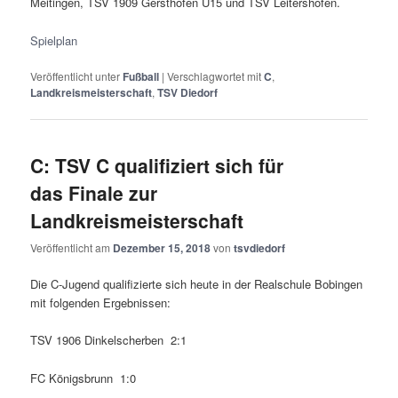
Meitingen, TSV 1909 Gersthofen U15 und TSV Leitershofen.
Spielplan
Veröffentlicht unter
Fußball
|
Verschlagwortet mit
C
,
Landkreismeisterschaft
,
TSV Diedorf
C: TSV C qualifiziert sich für
das Finale zur
Landkreismeisterschaft
Veröffentlicht am
Dezember 15, 2018
von
tsvdiedorf
Die C-Jugend qualifizierte sich heute in der Realschule Bobingen
mit folgenden Ergebnissen:
TSV 1906 Dinkelscherben 2:1
FC Königsbrunn 1:0