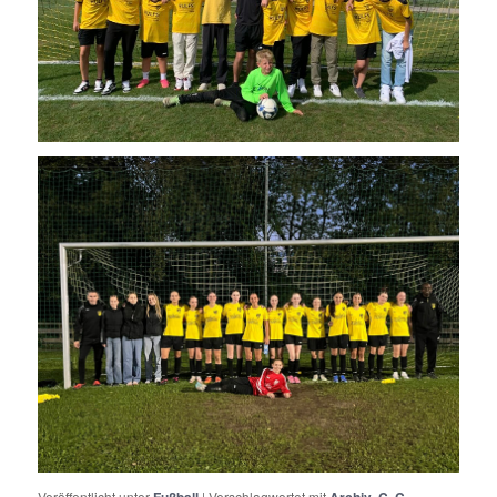
Veröffentlicht unter
|
Verschlagwortet mit
,
,