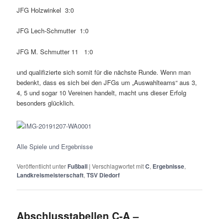
JFG Holzwinkel 3:0
JFG Lech-Schmutter 1:0
JFG M. Schmutter 11 1:0
und qualifizierte sich somit für die nächste Runde. Wenn man
bedenkt, dass es sich bei den JFGs um „Auswahlteams“ aus 3,
4, 5 und sogar 10 Vereinen handelt, macht uns dieser Erfolg
besonders glücklich.
Alle Spiele und Ergebnisse
Veröffentlicht unter
Fußball
|
Verschlagwortet mit
C
,
Ergebnisse
,
Landkreismeisterschaft
,
TSV Diedorf
Abschlusstabellen C-A –