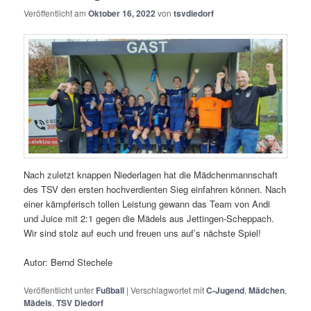
Veröffentlicht am
Oktober 16, 2022
von
tsvdiedorf
Nach zuletzt knappen Niederlagen hat die Mädchenmannschaft
des TSV den ersten hochverdienten Sieg einfahren können. Nach
einer kämpferisch tollen Leistung gewann das Team von Andi
und Juice mit 2:1 gegen die Mädels aus Jettingen-Scheppach.
Wir sind stolz auf euch und freuen uns auf’s nächste Spiel!
Autor: Bernd Stechele
Veröffentlicht unter
Fußball
|
Verschlagwortet mit
C-Jugend
,
Mädchen
,
Mädels
,
TSV Diedorf