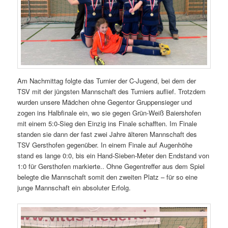
Am Nachmittag folgte das Turnier der C-Jugend, bei dem der
TSV mit der jüngsten Mannschaft des Turniers auflief. Trotzdem
wurden unsere Mädchen ohne Gegentor Gruppensieger und
zogen ins Halbfinale ein, wo sie gegen Grün-Weiß Baiershofen
mit einem 5:0-Sieg den Einzig ins Finale schafften. Im Finale
standen sie dann der fast zwei Jahre älteren Mannschaft des
TSV Gersthofen gegenüber. In einem Finale auf Augenhöhe
stand es lange 0:0, bis ein Hand-Sieben-Meter den Endstand von
1:0 für Gersthofen markierte.. Ohne Gegentreffer aus dem Spiel
belegte die Mannschaft somit den zweiten Platz – für so eine
junge Mannschaft ein absoluter Erfolg.