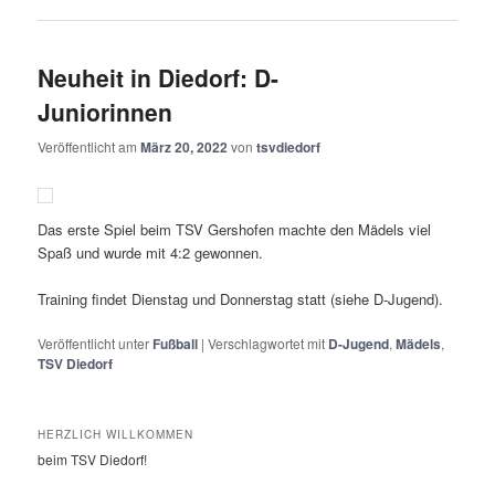
Neuheit in Diedorf: D-
Juniorinnen
Veröffentlicht am
März 20, 2022
von
tsvdiedorf
Das erste Spiel beim TSV Gershofen machte den Mädels viel
Spaß und wurde mit 4:2 gewonnen.
Training findet Dienstag und Donnerstag statt (siehe D-Jugend).
Veröffentlicht unter
Fußball
|
Verschlagwortet mit
D-Jugend
,
Mädels
,
TSV Diedorf
HERZLICH WILLKOMMEN
beim TSV Diedorf!