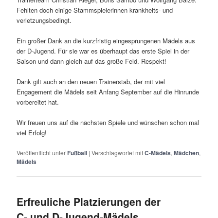
Fehlten doch einige Stammspielerinnen krankheits- und
verletzungsbedingt.
Ein großer Dank an die kurzfristig eingesprungenen Mädels aus
der D-Jugend. Für sie war es überhaupt das erste Spiel in der
Saison und dann gleich auf das große Feld. Respekt!
Dank gilt auch an den neuen Trainerstab, der mit viel
Engagement die Mädels seit Anfang September auf die Hinrunde
vorbereitet hat.
Wir freuen uns auf die nächsten Spiele und wünschen schon mal
viel Erfolg!
Veröffentlicht unter
Fußball
|
Verschlagwortet mit
C-Mädels
,
Mädchen
,
Mädels
Erfreuliche Platzierungen der
C- und D-Jugend-Mädels