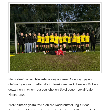
Nach einer herben Niederlage vergangenen Sonntag gegen
Germaringen sammelten die Spielerinnen der C1 neuen Mut und
gewannen in einem ausgeglichenen Spiel gegen Lokalrivalen
Horgau 3:2.
Nicht einfach gestaltete sich die Kaderaufstellung für das
Trainerteam Christian Rieger, Boris Sambo und Wolfgang Balze.