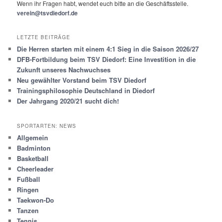
Wenn ihr Fragen habt, wendet euch bitte an die Geschäftsstelle.
verein@tsvdiedorf.de
LETZTE BEITRÄGE
Die Herren starten mit einem 4:1 Sieg in die Saison 2026/27
DFB-Fortbildung beim TSV Diedorf: Eine Investition in die
Zukunft unseres Nachwuchses
Neu gewählter Vorstand beim TSV Diedorf
Trainingsphilosophie Deutschland in Diedorf
Der Jahrgang 2020/21 sucht dich!
SPORTARTEN: NEWS
Allgemein
Badminton
Basketball
Cheerleader
Fußball
Ringen
Taekwon-Do
Tanzen
Tennis