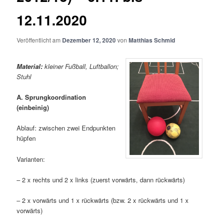
12.11.2020
Veröffentlicht am
Dezember 12, 2020
von
Matthias Schmid
Material:
kleiner Fußball, Luftballon;
Stuhl
A. Sprungkoordination
(einbeinig)
Ablauf: zwischen zwei Endpunkten
hüpfen
Varianten:
– 2 x rechts und 2 x links (zuerst vorwärts, dann rückwärts)
– 2 x vorwärts und 1 x rückwärts (bzw. 2 x rückwärts und 1 x
vorwärts)