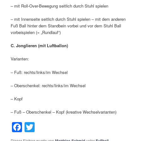
– mit Roll-Over-Bewegung seitlich durch Stuhl spielen
– mit Innenseite seitlich durch Stuhl spielen – mit dem anderen
Fuß Ball hinter dem Standbein vorbei und vor dem Stuhl Ball
vorbeispielen (= „Rundlauf“)
C. Jonglieren (mit Luftballon)
Varianten:
– Fuß: rechts/links/im Wechsel
– Oberschenkel: rechts/links/im Wechsel
– Kopf
– Fuß – Oberschenkel – Kopf (kreative Wechselvarianten)
Facebook
Twitter
Dieser Eintrag wurde von
Matthias Schmid
unter
Fußball