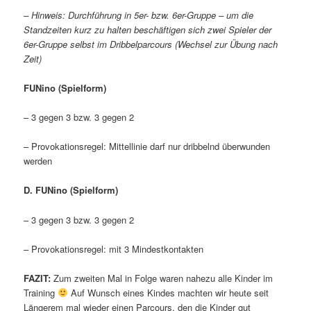
– Hinweis: Durchführung in 5er- bzw. 6er-Gruppe – um die
Standzeiten kurz zu halten beschäftigen sich zwei Spieler der
6er-Gruppe selbst im Dribbelparcours (Wechsel zur Übung nach
Zeit)
FUNino (Spielform)
– 3 gegen 3 bzw. 3 gegen 2
– Provokationsregel: Mittellinie darf nur dribbelnd überwunden
werden
D.
FUNino (Spielform)
– 3 gegen 3 bzw. 3 gegen 2
– Provokationsregel: mit 3 Mindestkontakten
FAZIT:
Zum zweiten Mal in Folge waren nahezu alle Kinder im
Training
Auf Wunsch eines Kindes machten wir heute seit
Längerem mal wieder einen Parcours, den die Kinder gut