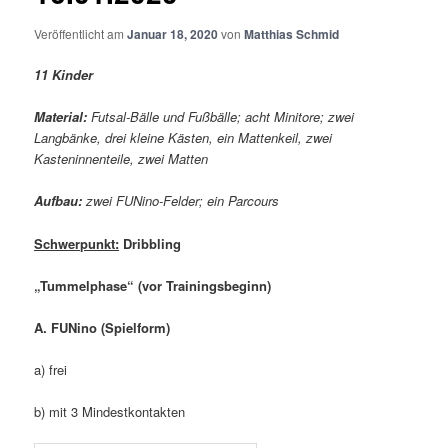
Veröffentlicht am
Januar 18, 2020
von
Matthias Schmid
11 Kinder
Material:
Futsal-Bälle und Fußbälle; acht Minitore;
zwei
Langbänke, drei kleine Kästen, ein Mattenkeil, zwei
Kasteninnenteile, zwei Matten
Aufbau:
zwei FUNino-Felder; ein Parcours
Schwerpunkt:
Dribbling
„Tummelphase“ (vor Trainingsbeginn)
A.
FUNino (Spielform)
a) frei
b) mit 3 Mindestkontakten