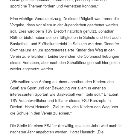
sportliche Themen fördern und vernetzen konnten.“
Eine wichtige Vorraussetzung für diese Tätigkeit war immer die
Vorgabe, dass vor allem in der Jugendarbeit gearbeitet werden
soll. Dies wird beim TSV Diedorf natürlich genutzt. Jonathan
Rößner bietet neben seinen Tätigkeiten in Schule und Hort auch
Basketball- und Fußballunterricht in Schulen wie dem Diedorfer
Gymnasium an um sportinteressierte Kinder den Weg in den
Verein zu erleichtern. Leider behindern die Coronaschließungen
dieses Vorhaben, aber nach den Schulöffnungen soll hier gleich
wieder angesetzt werden.
„Wir wollten von Anfang an, dass Jonathan den Kindern den
Spaß am Sport und der Bewegung vor allem in einer so
interessanten Sportart wie Basketball vermitteln soll.“ Erläutert
TSV Verantwortlicher und Initiator dieses FSJ-Konzepts in
Diedorf Horst Heinrich. „Ziel ist es, den Kindern den Weg über
die Schule in den Verein zu ebnen.“
Die Stelle für einen FSJ´ler (freiwillig, soziales Jahr) wird auch im
nächsten Jahr angeboten werden. Horst Heinrich: „Die