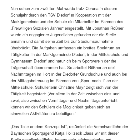
Nun schon zum zwölften Mal wurde trotz Corona in diesem
Schuljahr durch den TSV Diedorf in Kooperation mit der
Marktgemeinde und der Schule ein Mitarbeiter im Rahmen des
„Freiwilligen Sozialen Jahres“ eingestellt. Mit Jonathan Rößner
wurde ein engagierter Jugendlicher gefunden der die Stelle
annahm und damit seine Zeit bis zur Studiumsaufnahme
überbrückt. Die Aufgaben umfassen ein breites Spektrum an
Tätigkeiten in der Marktgemeinde Diedorf, in der Mittelschule und
Gymnasium Diedorf und natürlich beim Sportverein der die
Trägerschaft übernommen hat. So arbeitet Rößner an drei
Nachmittagen im Hort in der Diedorfer Grundschule und auch bei
der Mittagsbetreuung im Rahmen von „Sport nach 1“ an der
Mittelschule. Schulleiterin Christine Mayr zeigt sich von der
Tätigkeit begeistert: „Vor allem in der Zeit zwischen eins und
zwei, also zwischen Vormittags- und Nachmittagsunterricht
können wir den Schülern die Möglichkeit geben sich an
sinnvollen Aktivitäten zu beteiligen.“
„Das Tolle an dem Konzept ist“, resümiert die Verantwortliche der
Bayrischen Sportjugend Katja Hollizeck „dass wir mit dieser
Stelle gesellschaftliche, kommunale, pädagogische und