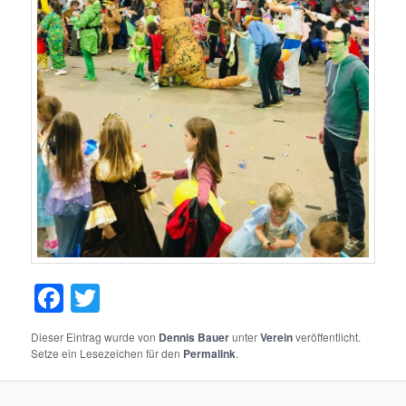
Facebook
Twitter
Dieser Eintrag wurde von
Dennis Bauer
unter
Verein
veröffentlicht.
Setze ein Lesezeichen für den
Permalink
.