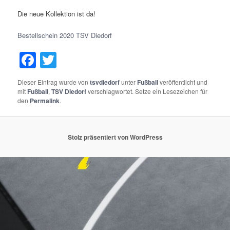
Die neue Kollektion ist da!
Bestellschein 2020 TSV Diedorf
Facebook
Twitter
Dieser Eintrag wurde von
tsvdiedorf
unter
Fußball
veröffentlicht und
mit
Fußball
,
TSV Diedorf
verschlagwortet. Setze ein Lesezeichen für
den
Permalink
.
Stolz präsentiert von WordPress